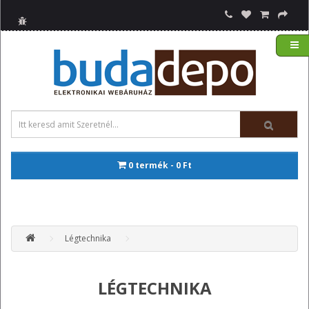
0 termék - 0 Ft
Légtechnika
LÉGTECHNIKA