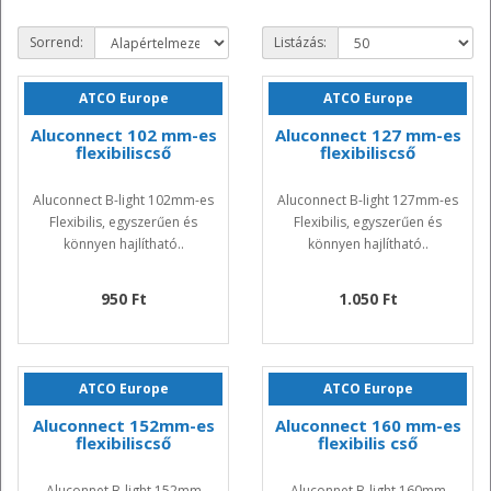
Sorrend:
Listázás:
ATCO Europe
ATCO Europe
Aluconnect 102 mm-es
Aluconnect 127 mm-es
flexibiliscső
flexibiliscső
Aluconnect B-light 102mm-es
Aluconnect B-light 127mm-es
Flexibilis, egyszerűen és
Flexibilis, egyszerűen és
könnyen hajlítható..
könnyen hajlítható..
950 Ft
1.050 Ft
ATCO Europe
ATCO Europe
Aluconnect 152mm-es
Aluconnect 160 mm-es
flexibiliscső
flexibilis cső
Aluconnet B-light 152mm
Aluconnet B-light 160mm