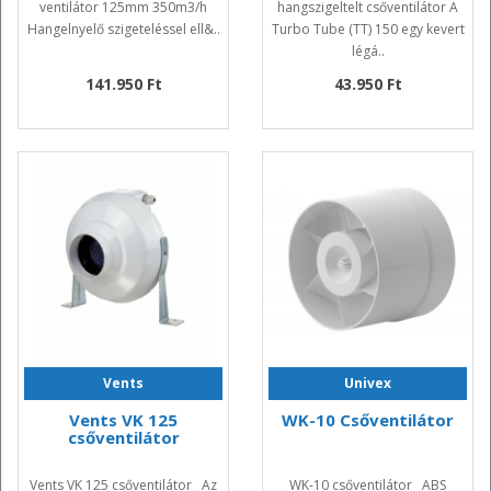
ventilátor 125mm 350m3/h
hangszigeltelt csőventilátor A
Hangelnyelő szigeteléssel ell&..
Turbo Tube (TT) 150 egy kevert
légá..
141.950 Ft
43.950 Ft
Vents
Univex
Vents VK 125
WK-10 Csőventilátor
csőventilátor
Vents VK 125 csőventilátor Az
WK-10 csőventilátor ABS