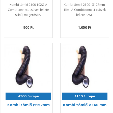
Kombi tömlő 2100 102Ø A
Kombi tömlő 2100 Ø127mm
Combiconnect csövek fekete
1fm A Combiconnect csövek
színű, megerősíte..
fekete sz&i..
900 Ft
1.050 Ft
ATCO Europe
ATCO Europe
Kombi tömlő Ø152mm
Kombi tömlő Ø160 mm