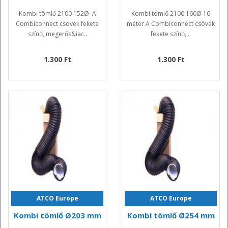
Kombi tömlő 2100 152Ø A
Kombi tömlő 2100 160Ø 10
Combiconnect csövek fekete
méter A Combiconnect csövek
színű, megerős&iac..
fekete színű, ..
1.300 Ft
1.300 Ft
ATCO Europe
ATCO Europe
Kombi tömlő Ø203 mm
Kombi tömlő Ø254 mm