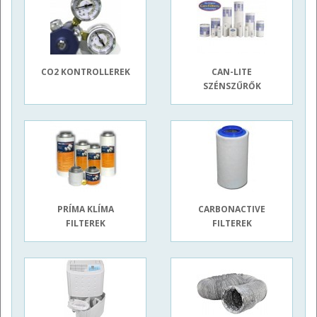
CO2 KONTROLLEREK
CAN-LITE
SZÉNSZŰRŐK
PRÍMA KLÍMA
CARBONACTIVE
FILTEREK
FILTEREK