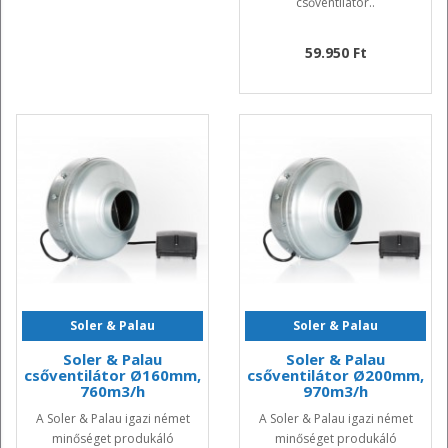
csőventilátor..
59.950 Ft
Soler & Palau
Soler & Palau
Soler & Palau
Soler & Palau
csőventilátor Ø160mm,
csőventilátor Ø200mm,
760m3/h
970m3/h
A Soler & Palau igazi német
A Soler & Palau igazi német
minőséget produkáló
minőséget produkáló