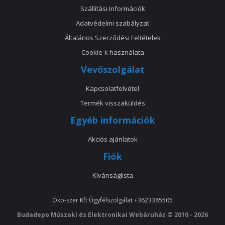
Szállítási Információk
Adatvédelmi szabályzat
Általános Szerződési Feltételek
Cookie-k használata
Vevőszolgálat
Kapcsolatfelvétel
Termék visszaküldés
Egyéb információk
Akciós ajánlatok
Fiók
Kívánságlista
Öko-szer Kft
Ügyfélszolgálat
+3623385505
Budadepo Műszaki és Elektronikai Webáruház © 2010 - 2026