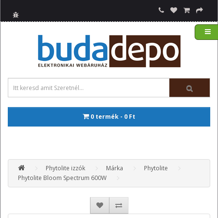
0 termék - 0 Ft
Phytolite izzók
Márka
Phytolite
Phytolite Bloom Spectrum 600W