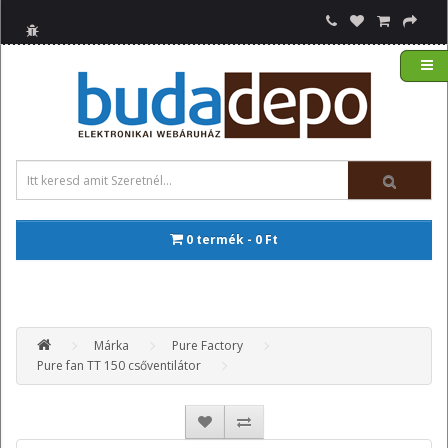
0 termék - 0 Ft
Márka
Pure Factory
Pure fan TT 150 csőventilátor