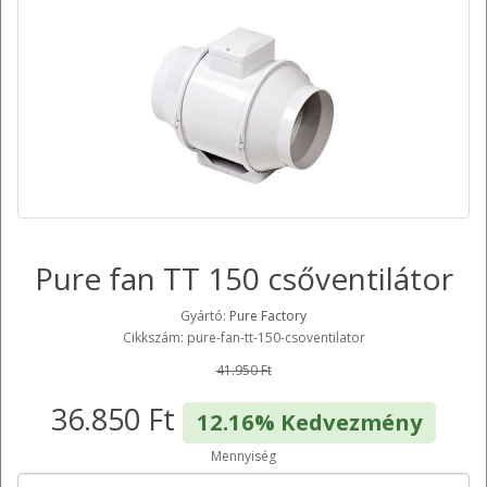
Pure fan TT 150 csőventilátor
Gyártó:
Pure Factory
Cikkszám: pure-fan-tt-150-csoventilator
41.950 Ft
36.850 Ft
12.16% Kedvezmény
Mennyiség