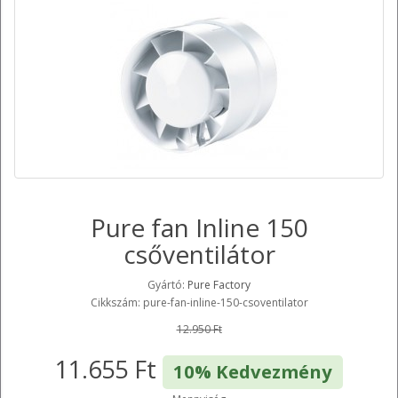
Pure fan Inline 150
csőventilátor
Gyártó:
Pure Factory
Cikkszám: pure-fan-inline-150-csoventilator
12.950 Ft
11.655 Ft
10% Kedvezmény