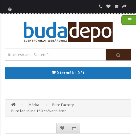
0 termék - 0 Ft
Márka
Pure Factory
Pure fan Inline 150 csőventilátor