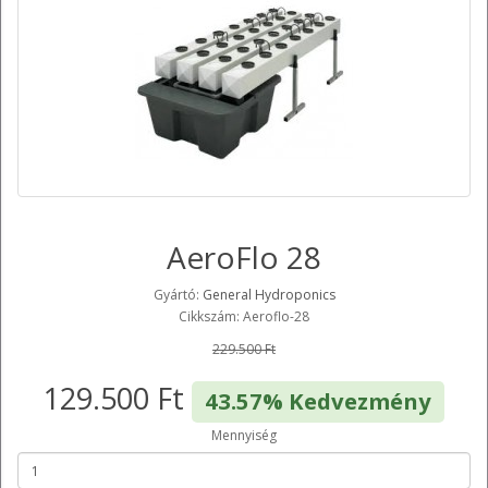
AeroFlo 28
Gyártó:
General Hydroponics
Cikkszám: Aeroflo-28
229.500 Ft
129.500 Ft
43.57% Kedvezmény
Mennyiség