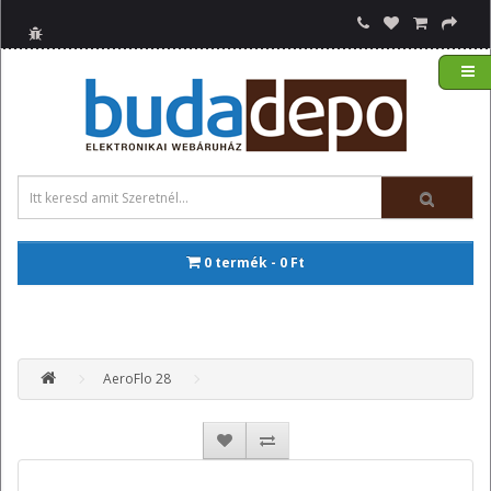
0 termék - 0 Ft
AeroFlo 28