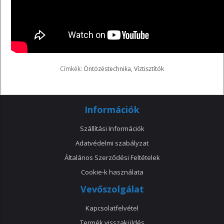
Címkék:
Öntözéstechnika
,
Víztisztítók
Információk
Szállítási Információk
Adatvédelmi szabályzat
Általános Szerződési Feltételek
Cookie-k használata
Vevőszolgálat
Kapcsolatfelvétel
Termék visszaküldés