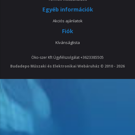
Egyéb információk
Akciós ajánlatok
Fiók
Kívánságlista
Öko-szer Kft
Ügyfélszolgálat
+3623385505
Budadepo Műszaki és Elektronikai Webáruház © 2010 - 2026