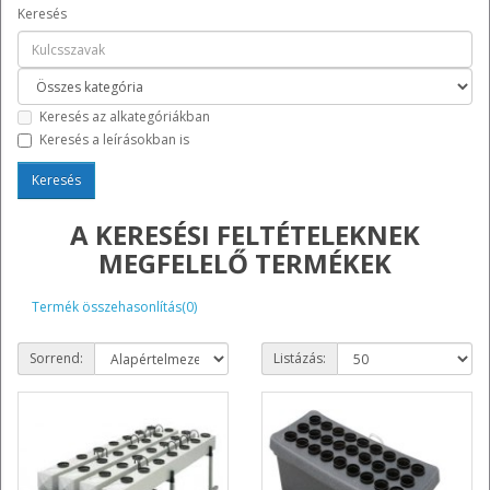
Keresés
Keresés az alkategóriákban
Keresés a leírásokban is
A KERESÉSI FELTÉTELEKNEK
MEGFELELŐ TERMÉKEK
Termék összehasonlítás(0)
Sorrend:
Listázás: