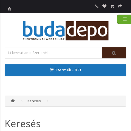
0 termék - 0 Ft
Keresés
Keresés