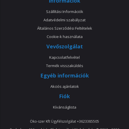
Információk
Szállítási Információk
Adatvédelmi szabályzat
Általános Szerződési Feltételek
Cookie-k használata
Vevőszolgálat
Kapcsolatfelvétel
Termék visszaküldés
Egyéb információk
Akciós ajánlatok
Fiók
Kívánságlista
Öko-szer Kft
Ügyfélszolgálat
+3623385505